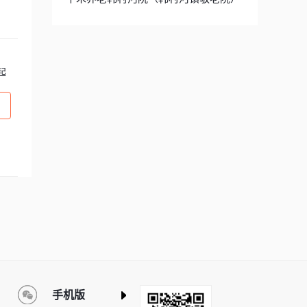
起
手机版