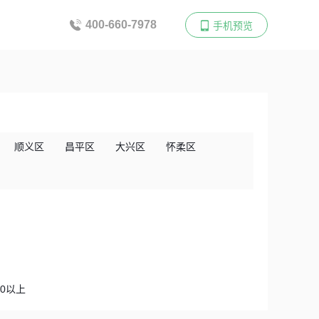
400-660-7978
手机预览
顺义区
昌平区
大兴区
怀柔区
00以上