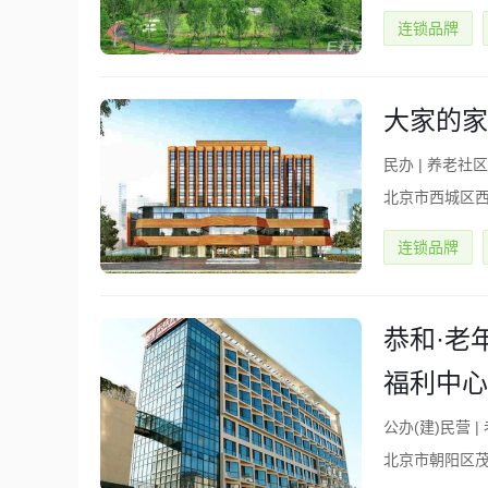
连锁品牌
大家的家
民办
|
养老社区(
北京市西城区西
连锁品牌
恭和·老
福利中心
公办(建)民营
|
北京市朝阳区茂