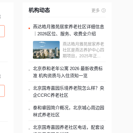
机构动态
更多
起
燕达皓月雅苑居家养老社区详细信息
｜2026区位、服务、收费全介绍
燕达皓月雅苑居家养老
社区是燕达养护中心四
期项目，2025年正...
北京恭和老年公寓 2026 最新收费标
准 机构资质与入住须知一览
起
北京国寿嘉园乐境养老院怎么样？央
企CCRC养老社区
泰和睿园简介概况，北京城心周边园
林式养老社区
北京国寿嘉园养老社区电话，配套设