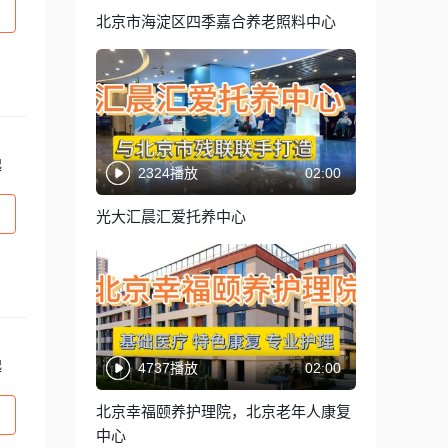
北京市海淀区四季嘉合养老照料中心
起
2324播放
02:00
光大汇晨汇爱托养中心
起
4737播放
02:00
北京幸福颐养护理院，北京老年人康复
中心