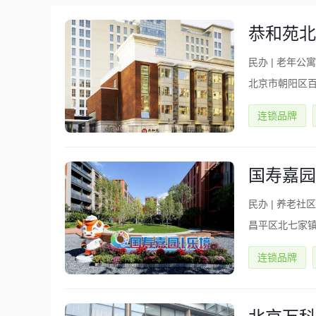
恭和苑北
民办
|
老年公寓
北京市朝阳区百
连锁品牌
国寿嘉园
民办
|
养老社区(
昌平区北七家镇
连锁品牌