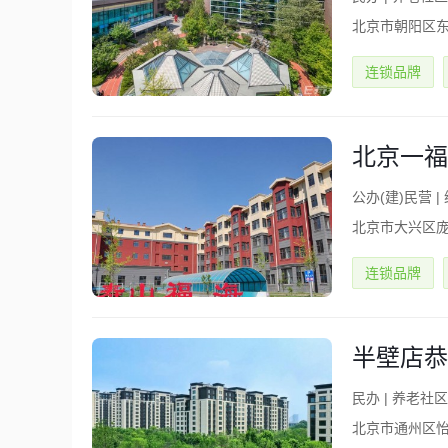
北京市朝阳区东
连锁品牌
北京一福
公办(建)民营
|
北京市大兴区庞
连锁品牌
半壁店恭
民办
|
养老社区(
北京市通州区怡