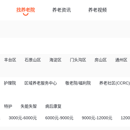
找养老院
养老资讯
养老视频
丰台区
石景山区
海淀区
门头沟区
房山区
通州区
护理院
区域养老服务中心
敬老院/福利院
养老社区(CCRC)
特护
失能失智
病后康复
元
3000元-6000元
6000元-9000元
9000元-12000元
120