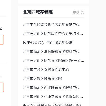
北京同城养老院
更多
北京丰台区普亲长辛店老年养护中心
起
北京石景山区民族康养中心五里坨分院(第四分院)
远洋·椿萱茂(北京西山)老年公寓
北京市海淀区清顺静和养老照料中心
北京石景山区民族养老院东区(第一分院)
北京市丰台区泰颐春养老中心
起
北京市大兴区颐乐养老院
北京市海淀区西北旺镇养老服务中心
北京市房山区小康之家养老长阳公园中心
千禾养老韩村河院（韩村河镇敬老院）