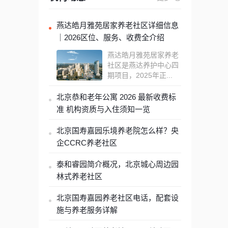
燕达皓月雅苑居家养老社区详细信息
｜2026区位、服务、收费全介绍
燕达皓月雅苑居家养老
社区是燕达养护中心四
期项目，2025年正...
北京恭和老年公寓 2026 最新收费标
准 机构资质与入住须知一览
北京国寿嘉园乐境养老院怎么样？央
企CCRC养老社区
泰和睿园简介概况，北京城心周边园
林式养老社区
北京国寿嘉园养老社区电话，配套设
施与养老服务详解