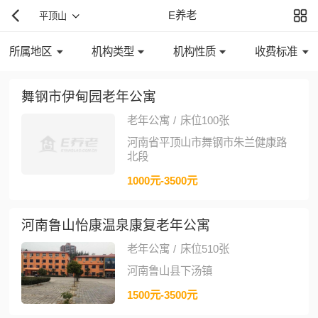
E养老
平顶山
所属地区
机构类型
机构性质
收费标准
舞钢市伊甸园老年公寓
老年公寓
/
床位100张
河南省平顶山市舞钢市朱兰健康路
北段
1000元-3500元
河南鲁山怡康温泉康复老年公寓
老年公寓
/
床位510张
河南鲁山县下汤镇
1500元-3500元