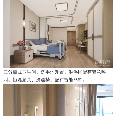
三分离式卫生间，洗手池外置，淋浴区配有紧急呼
叫、恒温龙头、洗澡椅，配有智能马桶。