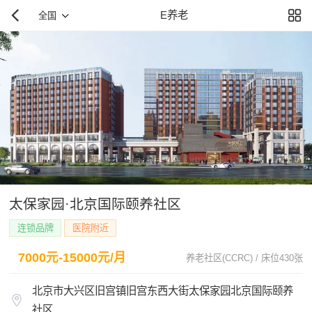
E养老
全国
太保家园·北京国际颐养社区
连锁品牌
医院附近
7000元-15000元/月
养老社区(CCRC) / 床位430张
北京市大兴区旧宫镇旧宫东西大街太保家园北京国际颐养
社区