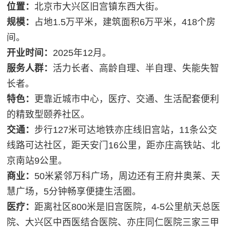
位置：
北京市大兴区旧宫镇东西大街。
规模：
占地1.5万平米，建筑面积6万平米，418个房
间。
开业时间：
2025年12月。
服务人群：
活力长者、高龄自理、半自理、失能失智
长者。
特色：
更靠近城市中心，医疗、交通、生活配套便利
的精致型颐养社区。
交通：
步行127米可达地铁亦庄线旧宫站，11条公交
线路可达社区，距天安门16公里，距亦庄高铁站、北
京南站9公里。
商业：
50米紧邻万科广场，周边还有王府井奥莱、天
慧广场，5分钟畅享便捷生活圈。
医疗：
距离社区800米是旧宫医院，4-5公里航天总医
院、大兴区中西医结合医院、亦庄同仁医院三家三甲