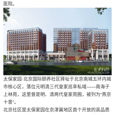
医院。
太保家园·北京国际颐养社区择址于北京南城五环内城
市核心区，落位元明清三代皇家巡幸私域——南海子
上林苑，这里曾是明、清两代皇家苑囿，被列为“燕京
十景”。
北京社区是太保家园在京津冀地区首个开放的高品质