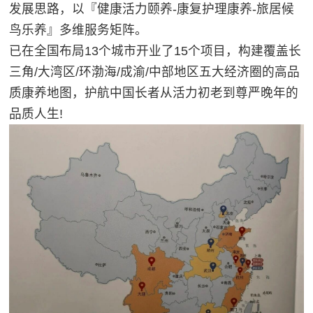
发展思路，以『健康活力颐养-康复护理康养-旅居候
鸟乐养』多维服务矩阵。
已在全国布局13个城市开业了15个项目，构建覆盖长
三角/大湾区/环渤海/成渝/中部地区五大经济圈的高品
质康养地图，护航中国长者从活力初老到尊严晚年的
品质人生!