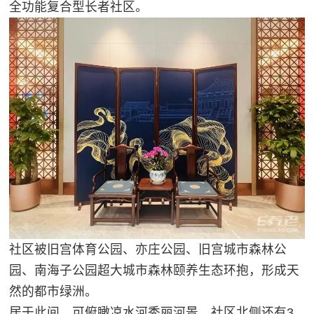
全功能复合型长者社区。
社区被旧宫体育公园、亦庄公园、旧宫城市森林公
园、南海子公园超大城市森林颐养生态环抱，形成天
然的都市绿洲。
居于此间，可俯瞰凉水河秀丽河景，社区北侧还有3