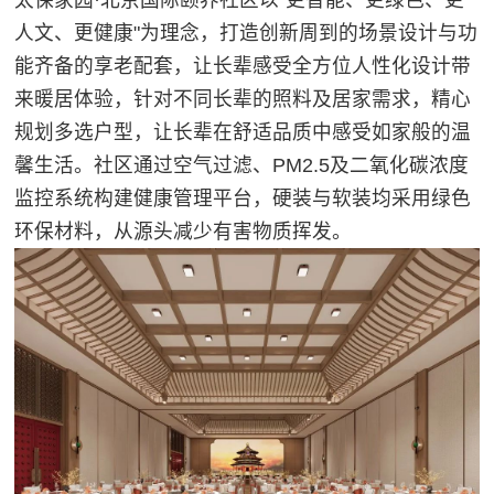
太保家园·北京国际颐养社区以"更智能、更绿色、更
人文、更健康"为理念，打造创新周到的场景设计与功
能齐备的享老配套，让长辈感受全方位人性化设计带
来暖居体验，针对不同长辈的照料及居家需求，精心
规划多选户型，让长辈在舒适品质中感受如家般的温
馨生活。社区通过空气过滤、PM2.5及二氧化碳浓度
监控系统构建健康管理平台，硬装与软装均采用绿色
环保材料，从源头减少有害物质挥发。