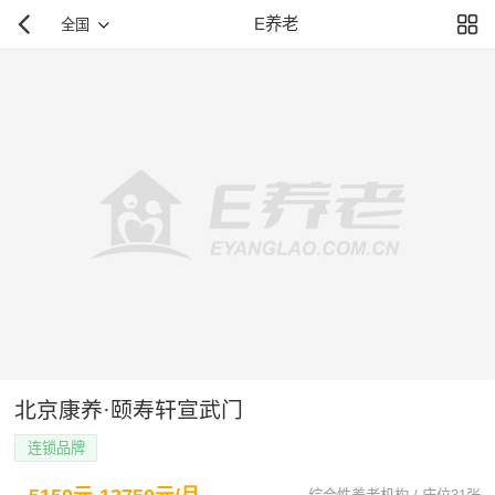
E养老
全国
北京康养·颐寿轩宣武门
连锁品牌