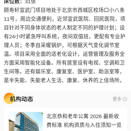
床位数：
31张
颐寿轩宣武门项目地处于北京市西城区校场口小八条
11号，周边交通便利，近邻宣武医院、回民医院，项
目针对不同身体状态的老人制定不同的护理计划；设
有24小时紧急呼叫系统，夜间双值班，更配有专业护
理人员；冬季自采暖锅炉，可根据天气变化调节室
温。项目采用全面的适老化设计，运营管理及服务全
方面采用智能化设备。所有居室设有电视、空调和卫
生间等。还有娱乐室、康复室、医护室、助浴室等，
是半失能、失能老人生活、康复、休养的上佳场所。
机构动态
更多
北京恭和老年公寓 2026 最新收
费标准 机构资质与入住须知一览