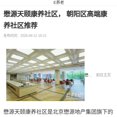
E养老
懋源天颐康养社区， 朝阳区高端康
养社区推荐
发布时间：2026-04-12 19:21
懋源天颐康养社区
懋源天颐康养社区
前往主页
懋源天颐康养社区是北京懋源地产集团旗下的