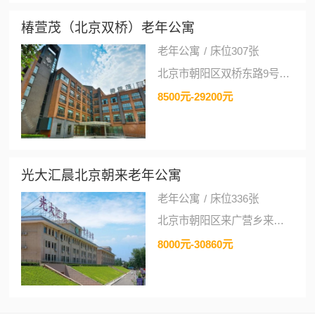
椿萱茂（北京双桥）老年公寓
老年公寓
/
床位307张
北京市朝阳区双桥东路9号康城花园西区23号楼(康城花园西区)
8500元-29200元
光大汇晨北京朝来老年公寓
老年公寓
/
床位336张
北京市朝阳区来广营乡来朝来森林公园斜对面
8000元-30860元