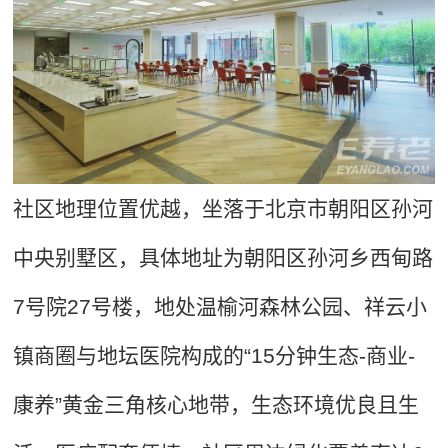
社区地理位置优越，坐落于北京市朝阳区孙河
中央别墅区，具体地址为朝阳区孙河乡西甸路
7号院27号楼，地处温榆河森林公园、祥云小
镇商圈与地坛医院构成的“15分钟生态-商业-
康养”黄金三角核心地带，生态环境优良且生