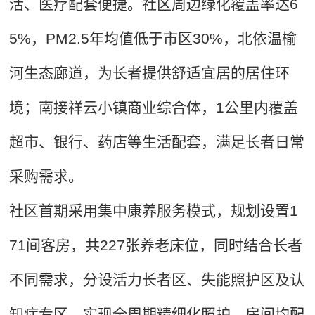
活、医疗配套便捷。社区周边绿化覆盖率达6
5%，PM2.5年均值低于市区30%，北依温榆
河生态廊道，为长者提供舒适宜居的居住环
境；南接祥云小镇商业综合体，1公里内覆盖
超市、银行、药店等生活配套，满足长者日常
采购需求。
社区首期采用集中康养服务模式，规划设置1
71间客房，共227张养老床位，同时结合长者
不同需求，分设活力长者区、失能照护区及认
知症专区，实现全周期精细化照护。房间均配