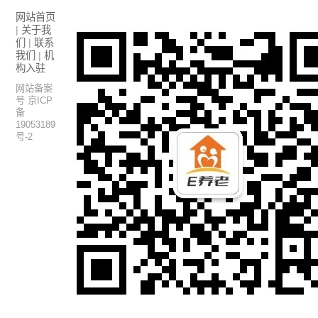
网站首页
|
关于我
们
|
联系
我们
|
机
构入驻
网站备案
号 京ICP
备
19053189
号-2