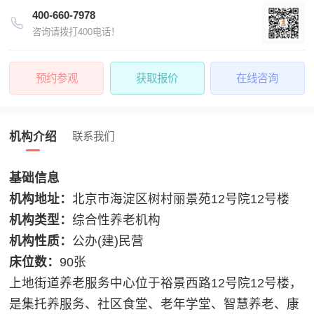
400-660-7978
咨询请拨打400电话！
预约参观
获取报价
在线咨询
机构介绍
联系我们
基础信息
机构地址：
北京市海淀区树村丽景苑12号院12号楼
机构类型：
综合性养老机构
机构性质：
公办(建)民营
床位数：
90张
上地街道养老服务中心位于裕景西路12号院12号楼，
是集托养服务、社区食堂、老年学堂、智慧养老、康