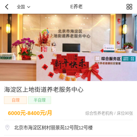
E养老
全国
海淀区上地街道养老服务中心
自理
半自理
6000元-8400元/月
综合性养老机构 / 床位90张
北京市海淀区树村丽景苑12号院12号楼