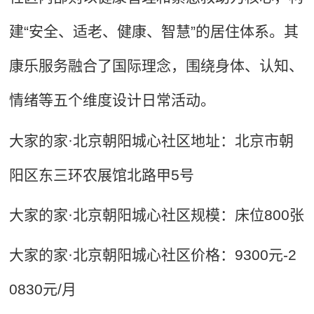
建“安全、适老、健康、智慧”的居住体系。其
康乐服务融合了国际理念，围绕身体、认知、
情绪等五个维度设计日常活动。
大家的家·北京朝阳城心社区地址：北京市朝
阳区东三环农展馆北路甲5号
大家的家·北京朝阳城心社区规模：床位800张
大家的家·北京朝阳城心社区价格：9300元-2
0830元/月