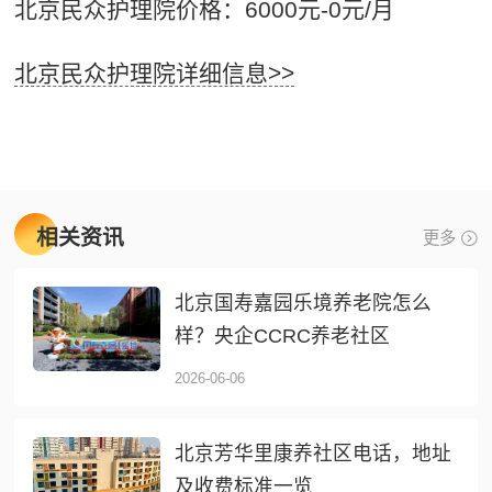
北京民众护理院价格：6000元-0元/月
北京民众护理院详细信息>>
相关资讯
更多
北京国寿嘉园乐境养老院怎么
样？央企CCRC养老社区
2026-06-06
北京芳华里康养社区电话，地址
及收费标准一览