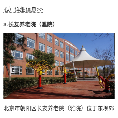
心）详细信息>>
3.长友养老院（雅院）
北京市朝阳区长友养老院（雅院）位于东坝郊