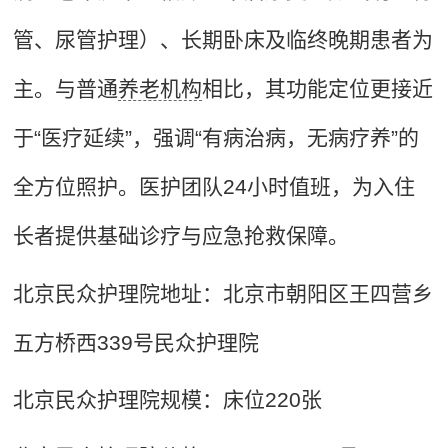
管、尿管护理）、长期卧床及临终晚期患者为
主。与普通
养老机构
相比，其功能定位更接近
于“医疗延续”，强调“有病治病，无病疗养”的
全方位照护。医护团队24小时值班，为入住
长者提供基础诊疗与应急抢救保障。
北京民众护理院地址：北京市朝阳区王四营乡
五方桥西339号民众护理院
北京民众护理院规模：床位220张