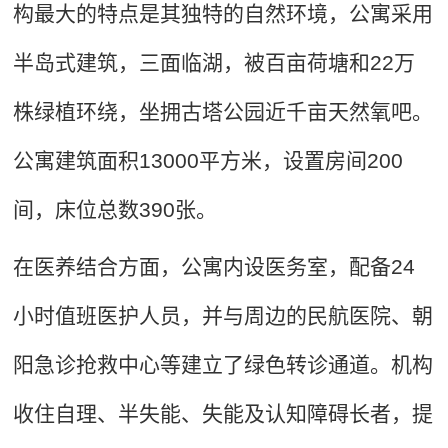
构最大的特点是其独特的自然环境，公寓采用
半岛式建筑，三面临湖，被百亩荷塘和22万
株绿植环绕，坐拥古塔公园近千亩天然氧吧。
公寓建筑面积13000平方米，设置房间200
间，床位总数390张。
在医养结合方面，公寓内设医务室，配备24
小时值班医护人员，并与周边的民航医院、朝
阳急诊抢救中心等建立了绿色转诊通道。机构
收住自理、半失能、失能及认知障碍长者，提