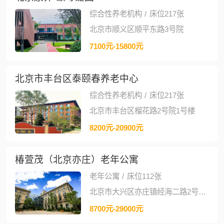
综合性养老机构
/
床位217张
北京市顺义区顺平东路3号院
7100元-15800元
北京市丰台区泰颐春养老中心
综合性养老机构
/
床位217张
北京市丰台区榴花路2号院1号楼
8200元-20900元
椿萱茂（北京亦庄）老年公寓
老年公寓
/
床位112张
北京市大兴区亦庄镇经海二路2号及2号院1号楼
8700元-29000元