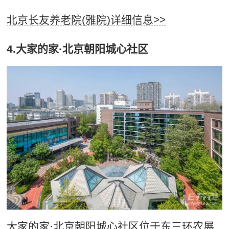
北京长友养老院(雅院)详细信息>>
4.
大家的家·北京朝阳城心社区
大家的家·北京朝阳城心社区位于东三环农展