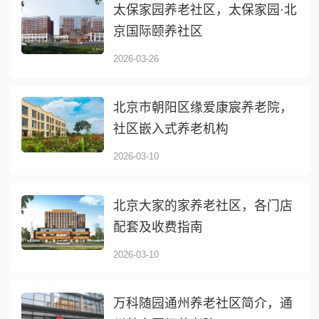
太保家园养老社区，太保家园·北
京国际颐养社区
2026-03-26
北京市朝阳区缘爱康宸养老院，
社区嵌入式养老机构
2026-03-10
北京大家的家养老社区，各门店
配套及收费指南
2026-03-10
万科随园通州养老社区简介，通