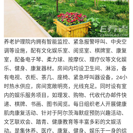
养老护理院内拥有智能监控、紧急报警呼叫、中央空
调等设施，配有文化娱乐室、阅览室、棋牌室、康复
室，配备电子琴、柔力球、按摩仪、理疗仪等文化娱
乐、健身、康复器材。房间内均设卫生间、淋浴，备
有电视、衣柜、茶几、座椅、紧急呼叫器设备，24小
时热水供应，房间宽敞明亮，光线充足。同时设有室
内的娱乐服务项目，如理发、购物、代收代办邮件快
递、棋牌、书画、图书阅览。每日组织老人开展健康
肌肉康复活动、针对于阿尔茨海默症预防兴趣活动、
文艺联欢会、踏青、健康教育等丰富多彩的文娱活
动。是集休养、医疗、康复、健身、娱乐于一身的综