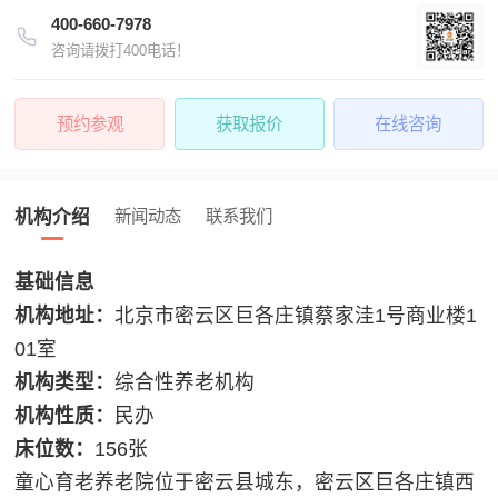
400-660-7978
咨询请拨打400电话！
预约参观
获取报价
在线咨询
机构介绍
新闻动态
联系我们
基础信息
机构地址：
北京市密云区巨各庄镇蔡家洼1号商业楼1
01室
机构类型：
综合性养老机构
机构性质：
民办
床位数：
156张
童心育老养老院位于密云县城东，密云区巨各庄镇西