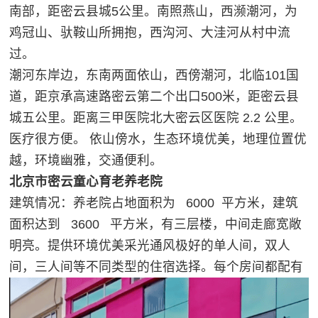
南部，距密云县城5公里。南照燕山，西濒潮河，为
鸡冠山、驮鞍山所拥抱，西沟河、大洼河从村中流
过。
潮河东岸边，东南两面依山，西傍潮河，北临101国
道，距京承高速路密云第二个出口500米，距密云县
城五公里。距离三甲医院北大密云区医院 2.2 公里。
医疗很方便。 依山傍水，生态环境优美，地理位置优
越，环境幽雅，交通便利。
北京市密云童心育老养老院
建筑情况：养老院占地面积为 6000 平方米，建筑
面积达到 3600 平方米，有三层楼，中间走廊宽敞
明亮。提供环境优美采光通风极好的单人间，双人
间，三人间等不同类型的住宿选择。每个房间都配有