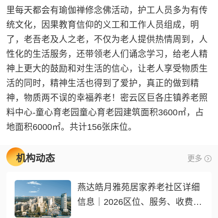
里每天都会有瑜伽禅修念佛活动，护工人员多为有传
统文化，因果教育信仰的义工和工作人员组成，明
了，老吾老及人之老，不仅为老人提供热情周到，人
性化的生活服务，还带领老人们诵念学习，给老人精
神上更大的鼓励和对生活的信心，让老人享受物质生
活的同时，精神生活也得到了爱护，真正的做到精
神，物质两不误的幸福养老！密云区巨各庄镇养老照
料中心-童心育老园童心育老园建筑面积3600㎡，占
地面积6000㎡。共计156张床位。
机构动态
更多
燕达皓月雅苑居家养老社区详细
信息｜2026区位、服务、收费全
介绍