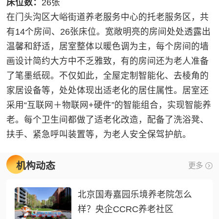
床位数：
26张
在门头沟区大峪街道养老服务中心的托老服务区，共
有14个房间、26张床位。宽敞明亮的房间处处透露出
温馨和舒适，居室整体以暖色调为主，每个房间的墙
画设计简约大方中不乏雅致，有的房间还为老人准备
了笔墨纸砚。不仅如此，全屋定制智能化、去棱角的
家居设备等，处处体现出适老化的居住属性。居室还
采用“互联网＋物联网+硬件”的智能组合，实现智能养
老。每个卫生间都做了适老化改造，配备了洗浴凳、
扶手、紧急呼叫装置等，为老人安全保驾护航。
机构动态
更多
北京国寿嘉园乐境养老院怎么
样？央企CCRC养老社区