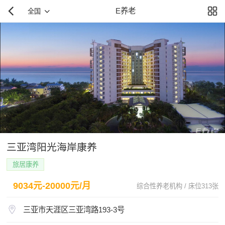
E养老
全国
三亚湾阳光海岸康养
旅居康养
9034元-20000元/月
综合性养老机构 / 床位313张
三亚市天涯区三亚湾路193-3号