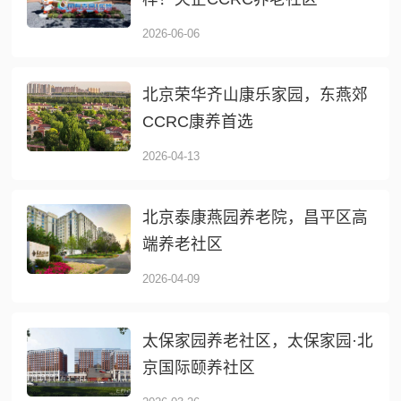
2026-06-06
北京荣华齐山康乐家园，东燕郊
CCRC康养首选
2026-04-13
北京泰康燕园养老院，昌平区高
端养老社区
2026-04-09
太保家园养老社区，太保家园·北
京国际颐养社区