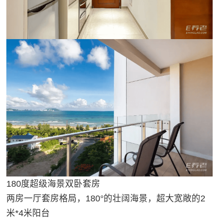
180度超级海景双卧套房
两房一厅套房格局，180°的壮阔海景，超大宽敞的2
米*4米阳台