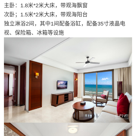
主卧：1.8米*2米大床，带观海飘窗
次卧；1.5米*2米大床，带观海阳台
独立淋浴2间，其中1间配备浴缸，配备35寸液晶电
视、保险箱、冰箱等设施