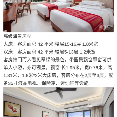
高级海景房型
大床：客房面积 42 平米|楼层15-16层 1.8米宽
双床：客房面积 42 平米|楼层5-13层 1.2米宽
客房推门而入看见翠绿的景色，带园景飘窗飘窗可供
单人小憩，亦可观景，飘窗:长1.95米，宽0.76米，高
1.81米，1.8米*2米大床房，客房分布在2层至3层，配
备35寸液晶电视、保险箱、迷你吧等设施。