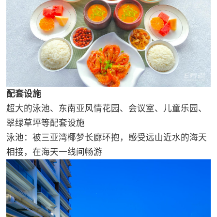
配套设施
超大的泳池、东南亚风情花园、会议室、儿童乐园、
翠绿草坪等配套设施
泳池：被三亚湾椰梦长廊环抱，感受远山近水的海天
相接，在海天一线间畅游