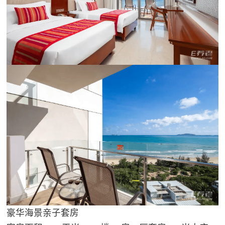
豪华海景亲子套房