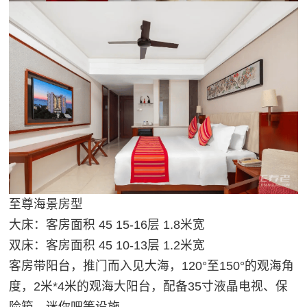
至尊海景房型
大床：客房面积 45 15-16层 1.8米宽
双床：客房面积 45 10-13层 1.2米宽
客房带阳台，推门而入见大海，120°至150°的观海角
度，2米*4米的观海大阳台，配备35寸液晶电视、保
险箱、迷你吧等设施。