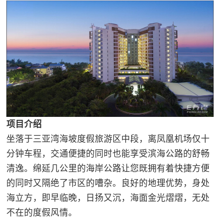
项目介绍
坐落于三亚湾海坡度假旅游区中段，离凤凰机场仅十
分钟车程，交通便捷的同时也能享受滨海公路的舒畅
清逸。绵延几公里的海岸公路让您既拥有着快捷方便
的同时又隔绝了市区的嘈杂。良好的地理优势，身处
海立方，即早临晚，日扬又沉，海面金光熠熠，无处
不在的度假风情。