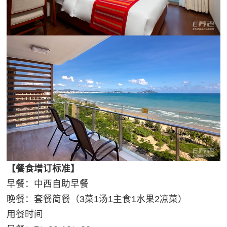
【餐食增订标准】
早餐：中西自助早餐
晚餐：套餐简餐（3菜1汤1主食1水果2凉菜）
用餐时间