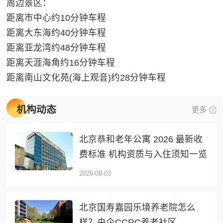
周边景区：
距离市中心约10分钟车程
距离大东海约40分钟车程
距离亚龙湾约48分钟车程
距离天涯海角约16分钟车程
距离南山文化苑(海上观音)约28分钟车程
机构动态
更多
北京恭和老年公寓 2026 最新收
费标准 机构资质与入住须知一览
2026-08-03
北京国寿嘉园乐境养老院怎么
样？央企CCRC养老社区