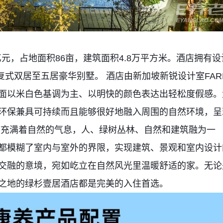
亿元，占地面积86亩，建筑面积4.8万平方米。酒店拥有设
栋复式双居至五居豪华别墅。 酒店由新加坡新锐设计室FAR
面以米白色基调为主、以明快的颜色表达出轻松度假感。
环保兼具可持续而且能够很好地融入周围的自然环境，呈
都充满着自然的气息，人、绿树丛林、自然和建筑融为一
都模糊了室内与室外的界限，实现建筑、景观和室内设计
交融的意境，宛如屹立在自然风光里温暖舒适的家。无论
之地的绿杉壹居酒店都是完美的入住首选。