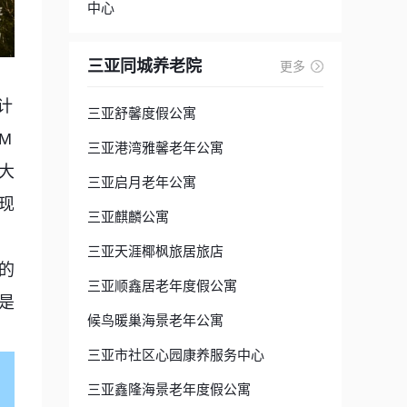
中心
三亚同城养老院
更多
计
三亚舒馨度假公寓
M
三亚港湾雅馨老年公寓
大
三亚启月老年公寓
现
三亚麒麟公寓
三亚天涯椰枫旅居旅店
的
三亚顺鑫居老年度假公寓
是
候鸟暖巢海景老年公寓
三亚市社区心园康养服务中心
三亚鑫隆海景老年度假公寓