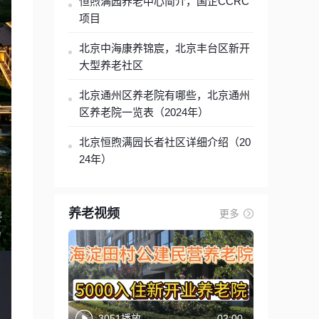
恒煦满园养老中心简介，国企CCRC
项目
北京中海康养锦宸，北京丰台区新开
大型养老社区
北京通州区养老院有哪些，北京通州
区养老院一览表（2024年）
北京恒煦满园长者社区详细介绍（20
24年）
养老视频
更多
3051播放
02:00