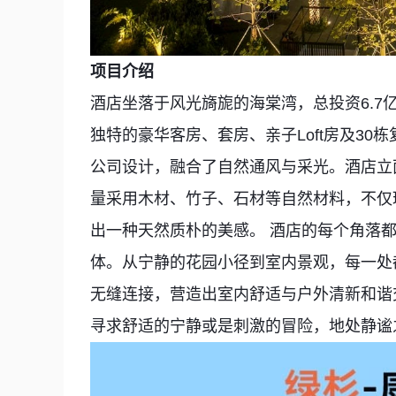
项目介绍
酒店坐落于风光旖旎的海棠湾，总投资6.7
独特的豪华客房、套房、亲子Loft房及30
公司设计，融合了自然通风与采光。酒店立
量采用木材、竹子、石材等自然材料，不仅
出一种天然质朴的美感。 酒店的每个角落
体。从宁静的花园小径到室内景观，每一处
无缝连接，营造出室内舒适与户外清新和谐
寻求舒适的宁静或是刺激的冒险，地处静谧