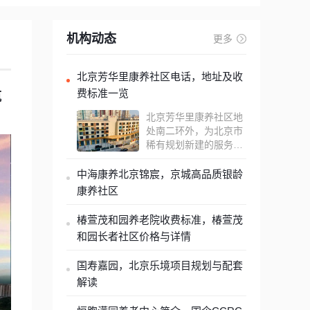
机构动态
更多
北京芳华里康养社区电话，地址及收
费标准一览
瓶
北京芳华里康养社区地
处南二环外，为北京市
稀有规划新建的服务
式...
中海康养北京锦宸，京城高品质银龄
康养社区
椿萱茂和园养老院收费标准，椿萱茂
和园长者社区价格与详情
国寿嘉园，北京乐境项目规划与配套
解读