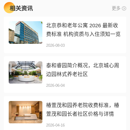
相关资讯
更多
北京恭和老年公寓 2026 最新收
费标准 机构资质与入住须知一览
2026-08-03
泰和睿园简介概况，北京城心周
边园林式养老社区
2026-06-04
椿萱茂和园养老院收费标准，椿
萱茂和园长者社区价格与详情
2026-04-16