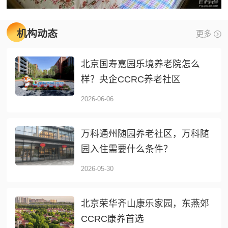
机构动态
更多
北京国寿嘉园乐境养老院怎么
样？央企CCRC养老社区
2026-06-06
万科通州随园养老社区，万科随
园入住需要什么条件？
2026-05-30
北京荣华齐山康乐家园，东燕郊
CCRC康养首选