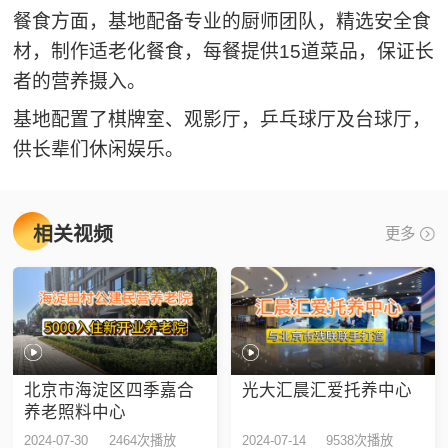
餐食方面，基地配备专业的厨师团队，精选安全食
材，制作适老化餐食，每餐提供15道菜品，保证长
者的营养摄入。
基地配置了棋牌室、观影厅，乒乓球厅及台球厅，
供长辈们休闲娱乐。
相关视频
更多
北京市海淀区四季嘉合
光大汇晨汇爱托养中心
养老照料中心
2024-07-30
2464次播放
2024-07-14
9538次播放