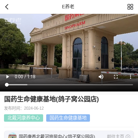
E养老
国药生命健康基地(鸽子窝公园店)
发布时间：2024-06-12
北戴河康养中心
国药生命健康基地
国药康养北戴河旅居中心(鸽子窝公园店)
前往主页