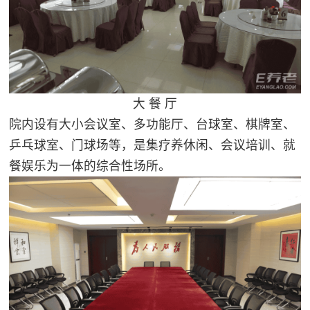
大 餐 厅
院内设有大小会议室、多功能厅、台球室、棋牌室、
乒乓球室、门球场等，是集疗养休闲、会议培训、就
餐娱乐为一体的综合性场所。