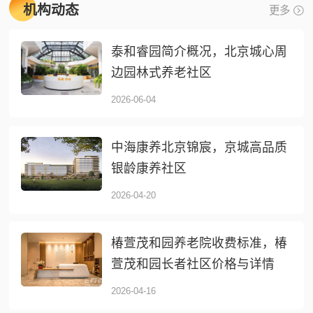
机构动态
更多
泰和睿园简介概况，北京城心周
边园林式养老社区
2026-06-04
中海康养北京锦宸，京城高品质
银龄康养社区
2026-04-20
椿萱茂和园养老院收费标准，椿
萱茂和园长者社区价格与详情
2026-04-16