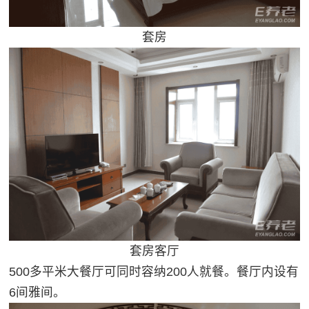
套房
套房客厅
500多平米大餐厅可同时容纳200人就餐。餐厅内设有
6间雅间。