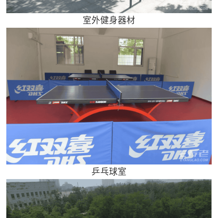
室外健身器材
乒乓球室