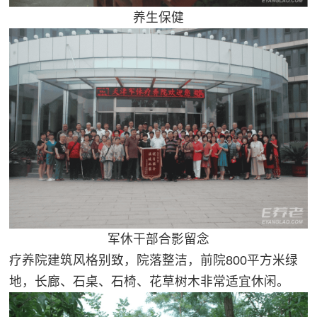
养生保健
军休干部合影留念
疗养院建筑风格别致，院落整洁，前院800平方米绿
地，长廊、石桌、石椅、花草树木非常适宜休闲。