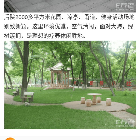
后院2000多平方米花园、凉亭、甬道、健身活动场地
别致新颖。这里环境优雅，空气清闲，面对大海，绿
树簇拥，是理想的疗养休闲胜地。