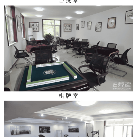
台 球 室
棋 牌 室