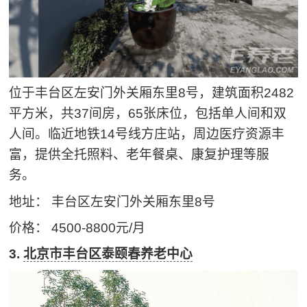
位于丰台区左安门外关厢东里8号，建筑面积2482
平方米，共37间房，65张床位，包括单人间和双
人间。临近地铁14号线方庄站，周边医疗资源丰
富，提供全托照料、老年餐桌、康复护理等服
务。
地址： 丰台区左安门外关厢东里8号
价格： 4500-8800元/月
3.
北京市丰台区泰颐春养老中心