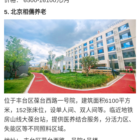
价格： 6500-16100元/月
5. 北京相儒养老
位于丰台区葆台西路一号院，建筑面积6100平方
米，152张床位，设单人间、双人间等。临近地铁
房山线大葆台站，提供医养结合服务，分活力区、
失能区等不同照料区域。