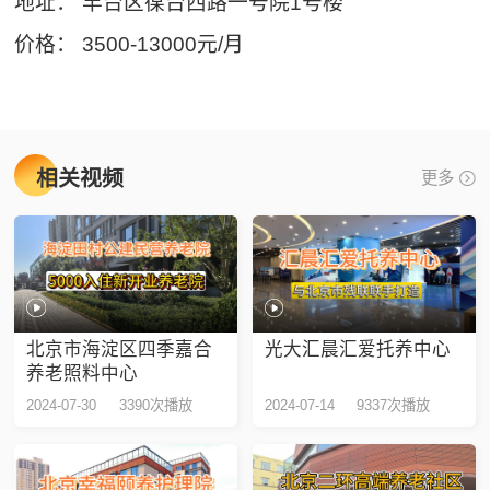
地址： 丰台区葆台西路一号院1号楼
价格： 3500-13000元/月
相关视频
更多
北京市海淀区四季嘉合
光大汇晨汇爱托养中心
养老照料中心
2024-07-30
3390次播放
2024-07-14
9337次播放